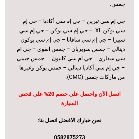
جمس.
جي إم سي تيرين – جي إم سي أكاديا – جي إم
سي يوكن XL – جي إم سي يوكن – جي إم سي
سييرا – جي إم سي سافانا – جي إم سي يوكون
دينالي – جمس سوبربان – جمس انفوي – جي ام
سي سفاري – جي ام سي كانيون – جمس جيمي
– جي إم سي أكاديا دينالي – جمس يوكن وغيرها
من ماركات جمس (GMC).
اتصل الآن واحصل على خصم 20% على فحص
السيارة
نحن خيارك الافضل اتصل بنا:
0582875273