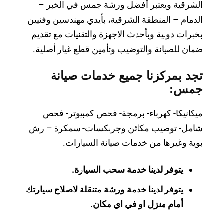
الشرقية ويعتبر أفضل ورشة جمس في الخبر –
الدمام – المنطقة الشرقية، بأيدي مهندسين وفنيين
بخبرات دولية وبأحدث الاجهزة والتقنيات مع تقديم
ضمان للصيانة والتوضيب وتأمين قطع غيار أصلية.
تجد بمركزنا جميع خدمات صيانة
جمس:
ميكانيكا- كهرباء- برمجة- فحص كمبيوتر- فحص
شامل- توضيب مكائن وجربكسات- سمكرة – رش
بوية وغيرها من خدمات صيانة السيارات.
يتوفر لدينا خدمة سحب السيارة.
يتوفر لدينا خدمة ورشة متنقلة لاصلاح سيارتك
أمام منزل او في اي مكان.