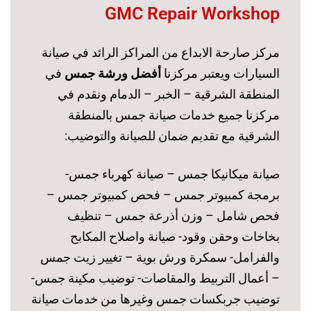
GMC Repair Workshop
مركز صارحة الابداع من المراكز الرائد في صيانة
السيارات ويعتبر مركزنا
أفضل ورشة جمس
في
المنطقة الشرقية – الخبر – الدمام ونقدم في
مركزنا جميع خدمات صيانة جمس بالمنطقة
الشرقية مع تقديم ضمان للصيانة والتوضيب:
صيانة ميكانيكا جمس – صيانة كهرباء جمس-
برمجة كمبيوتر جمس – فحص كمبيوتر جمس –
فحص شامل – وزن أذرعة جمس – تنظيف
بخاخات وحقن وقود- صيانة واصلاح المكابح
والفرامل- سمكرة ورش بوية – تغيير زيت جمس
– أعمال التربيط والمقاصات- توضيب مكينة جمس-
توضيب جربكسات جمس وغيرها من خدمات صيانة