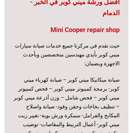
أفضل ورشة ميني كوبر في الخبر -
الدمام
Mini Cooper repair shop
حيث نقدم في مركزنا جميع خدمات صيانة سيارات
ميني كوبر بأيدي مهندسين متخصصين وبأحدث
الاجهزة وبضمان:
صيانة ميكانيكا ميني كوبر – صيانة كهرباء ميني
كوبر- برمجة كمبيوتر ميني كوبر – فحص كمبيوتر
ميني كوبر – فحص شامل – وزن أذرعة ميني كوبر
– تنظيف بخاخات وحقن وقود- صيانة واصلاح
المكابح والفرامل- سمكرة ورش بوية- تغيير زيت
ميني كوبر- أعمال التربيط والمقاصات- توضيب