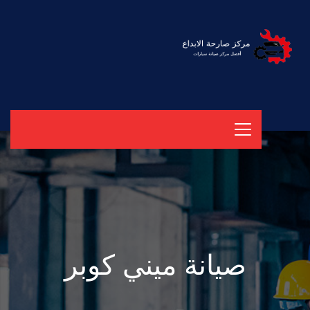
صيانة ميني كوبر