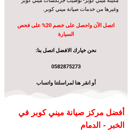
مكينة ميني كوبر- توضيب جربكسات ميني كوبر
وغيرها من خدمات صيانة ميني كوبر.
اتصل الآن واحصل على خصم 20% على فحص
السيارة
نحن خيارك الافضل اتصل بنا:
0582875273
أو انقر هنا لمراسلتنا واتساب
أفضل مركز صيانة ميني كوبر في
الخبر - الدمام