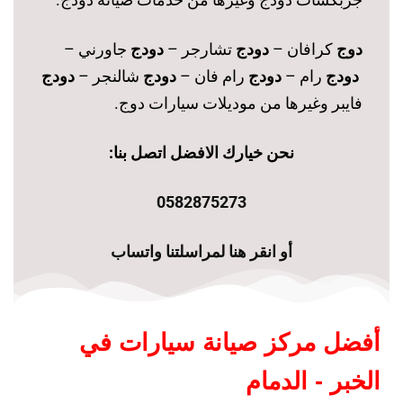
دوج
كرافان –
دودج
تشارجر –
دودج
جاورني –
دودج
رام –
دودج
رام فان –
دودج
شالنجر –
دودج
فايبر وغيرها من موديلات سيارات دوج.
نحن خيارك الافضل اتصل بنا:
0582875273
أو انقر هنا لمراسلتنا واتساب
أفضل مركز صيانة سيارات في
الخبر - الدمام