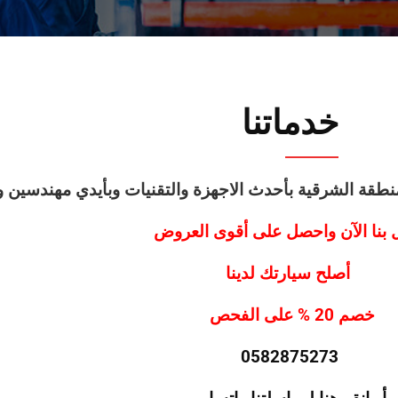
خدماتنا
قة الشرقية بأحدث الاجهزة والتقنيات وبأيدي مهندسين وف
 بنا الآن واحصل على أقوى العروض
أصلح سيارتك لدينا
خصم 20 % على الفحص
0582875273