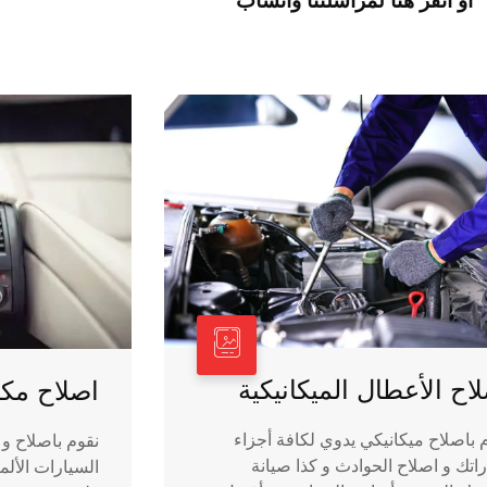
أو انقر هنا لمراسلتنا واتساب
اح الأعطال الميكانيكية
اصلاح مك
 باصلاح ميكانيكي يدوي لكافة أجزاء
نقوم باصلاح و 
اتك و اصلاح الحوادث و كذا صيانة
السيارات الألما