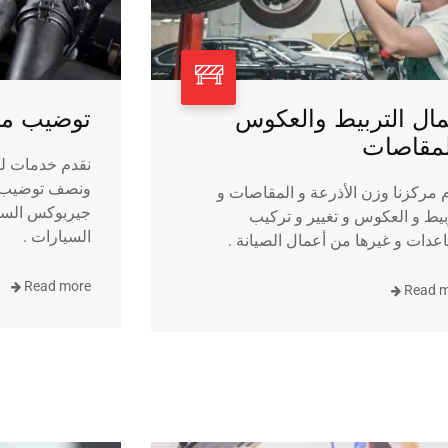
ال التربيط والعكوس
توضيب مك
لمقاصات
نقدم خدمات ل
ونصف توضيب و
 مركزنا وزن الأذرعة و المقاصات و
جيربوكس السيا
بيط و العكوس و تغيير و تركيب
السيارات .
دات و غيرها من أعمال الصيانة .
Read more
Read 