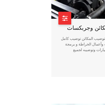
ائن وجربكسات
توضيب المكائن توضيب كامل
أعمال الخراطة و برمجة
رات وتوضيبه لجميع