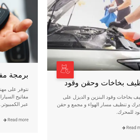
برمجة مفا
ظيف بخاخات وحقن وقود
نتوفر على مهن
مفاتيح السيارات
ف بخاخات وقود البنزين و الديزل على
عبر الكمبيوتر.
رك و تنظيف مسار الهواء و مجمع و حقن
ود للمحرك.
Read more
Read 