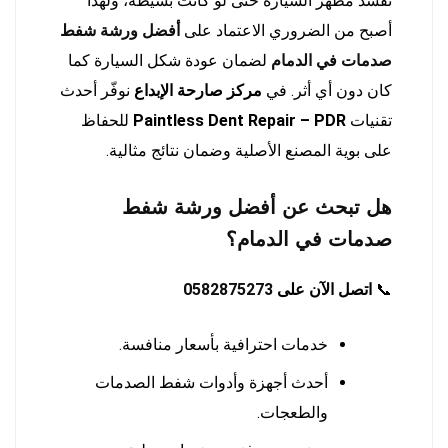
تفسد مظهر السيارة حتى لو كانت بسيطة، ولهذا
أصبح من الضروري الاعتماد على
أفضل ورشة شفط
صدمات في الدمام
لضمان عودة شكل السيارة كما
كان دون أي أثر. في
مركز صارحة الإبداع
نوفّر أحدث
تقنيات
Paintless Dent Repair – PDR
للحفاظ
على بوية المصنع الأصلية وضمان نتائج مثالية.
هل تبحث عن أفضل ورشة شفط
صدمات في الدمام؟
📞
اتصل الآن على
0582875273
خدمات احترافية بأسعار منافسة.
أحدث أجهزة وأدوات شفط الصدمات
والطعجات.