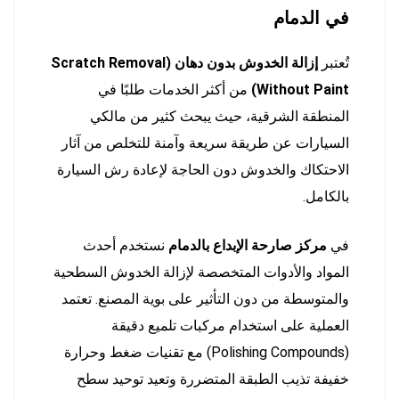
في الدمام
تُعتبر
إزالة الخدوش بدون دهان (Scratch Removal
Without Paint)
من أكثر الخدمات طلبًا في
المنطقة الشرقية، حيث يبحث كثير من مالكي
السيارات عن طريقة سريعة وآمنة للتخلص من آثار
الاحتكاك والخدوش دون الحاجة لإعادة رش السيارة
بالكامل.
في
مركز صارحة الإبداع بالدمام
نستخدم أحدث
المواد والأدوات المتخصصة لإزالة الخدوش السطحية
والمتوسطة من دون التأثير على بوية المصنع. تعتمد
العملية على استخدام مركبات تلميع دقيقة
(Polishing Compounds) مع تقنيات ضغط وحرارة
خفيفة تذيب الطبقة المتضررة وتعيد توحيد سطح