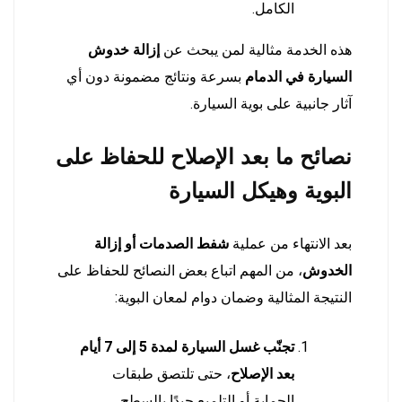
الكامل.
هذه الخدمة مثالية لمن يبحث عن
إزالة خدوش
السيارة في الدمام
بسرعة ونتائج مضمونة دون أي
آثار جانبية على بوية السيارة.
نصائح ما بعد الإصلاح للحفاظ على
البوية وهيكل السيارة
بعد الانتهاء من عملية
شفط الصدمات أو إزالة
الخدوش
، من المهم اتباع بعض النصائح للحفاظ على
النتيجة المثالية وضمان دوام لمعان البوية:
تجنّب غسل السيارة لمدة 5 إلى 7 أيام
بعد الإصلاح
، حتى تلتصق طبقات
الحماية أو التلميع جيدًا بالسطح.