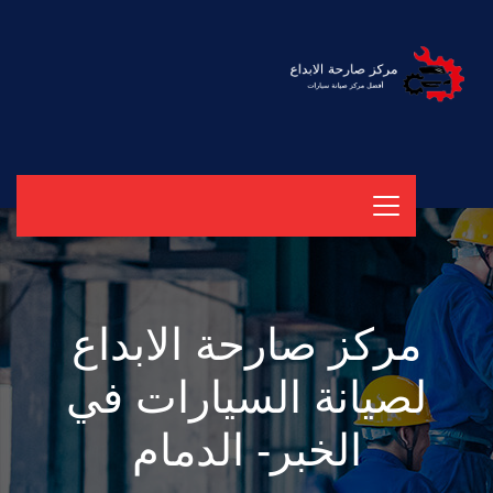
مركز صارحة الابداع
لصيانة السيارات في
الخبر- الدمام