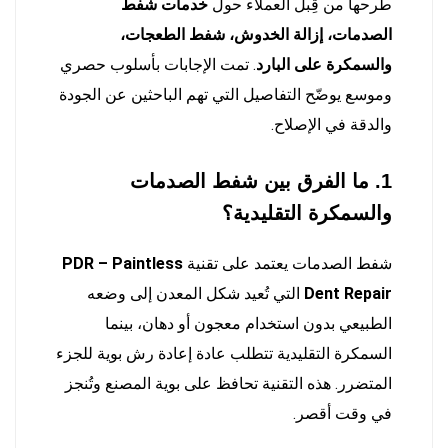
طرحها من قِبل العملاء حول
خدمات شفط
الصدمات، إزالة الخدوش، شفط الطعجات،
والسمكرة على البارد
. تمت الإجابات بأسلوب حصري
وموسع يوضّح التفاصيل التي تهم الباحثين عن الجودة
والدقة في الإصلاح.
1. ما الفرق بين شفط الصدمات
والسمكرة التقليدية؟
شفط الصدمات يعتمد على تقنية
PDR – Paintless
Dent Repair
التي تُعيد شكل المعدن إلى وضعه
الطبيعي بدون استخدام معجون أو دهان، بينما
السمكرة التقليدية تتطلب عادة إعادة رش بوية للجزء
المتضرر. هذه التقنية تحافظ على بوية المصنع وتُنجز
في وقت أقصر.