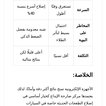
تستغرق وقتًا
إصلاح أسرع بنسبة
السرعة
أطول
40%
المخاطر
احتمال
شبه معدومة بفضل
على
بسيط لتأثر
الضغط الذكي
البوية
الطلاء
أعلى قليلًا لكن
التكلفة
أقل نسبيًا
بنتائج مثالية
الخلاصة:
الأجهزة الإلكترونية تمنح نتائج أكثر دقة وأمانًا، لذلك
يعتمدها مركز صارحة الإبداع كخيار أساسي في
إصلاح الطعجات الحديثة خاصة في السيارات